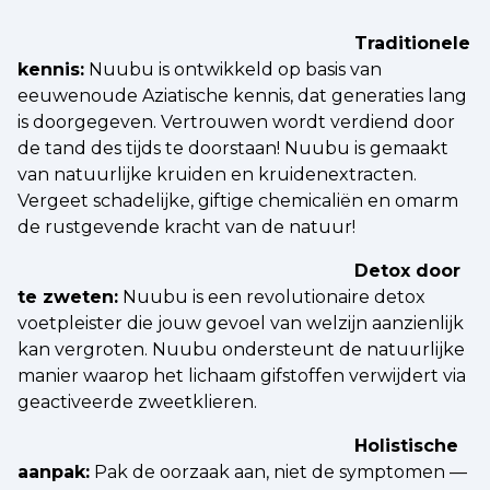
Traditionele
kennis:
Nuubu is ontwikkeld op basis van
eeuwenoude Aziatische kennis, dat generaties lang
is doorgegeven. Vertrouwen wordt verdiend door
de tand des tijds te doorstaan! Nuubu is gemaakt
van natuurlijke kruiden en kruidenextracten.
Vergeet schadelijke, giftige chemicaliën en omarm
de rustgevende kracht van de natuur!
Detox door
te zweten:
Nuubu is een revolutionaire detox
voetpleister die jouw gevoel van welzijn aanzienlijk
kan vergroten. Nuubu ondersteunt de natuurlijke
manier waarop het lichaam gifstoffen verwijdert via
geactiveerde zweetklieren.
Holistische
aanpak:
Pak de oorzaak aan, niet de symptomen —