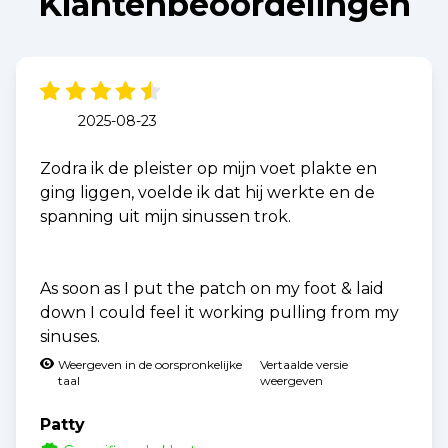
Klantenbeoordelingen
2025-08-23
Zodra ik de pleister op mijn voet plakte en
ging liggen, voelde ik dat hij werkte en de
spanning uit mijn sinussen trok.
As soon as I put the patch on my foot & laid
down I could feel it working pulling from my
sinuses.
Weergeven in de oorspronkelijke
Vertaalde versie
taal
weergeven
Patty