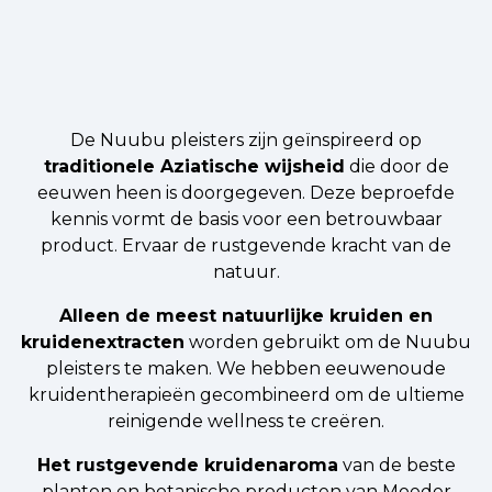
De Nuubu pleisters zijn geïnspireerd op
traditionele Aziatische wijsheid
die door de
eeuwen heen is doorgegeven. Deze beproefde
kennis vormt de basis voor een betrouwbaar
product. Ervaar de rustgevende kracht van de
natuur.
Alleen de meest natuurlijke kruiden en
kruidenextracten
worden gebruikt om de Nuubu
pleisters te maken. We hebben eeuwenoude
kruidentherapieën gecombineerd om de ultieme
reinigende wellness te creëren.
Het rustgevende kruidenaroma
van de beste
planten en botanische producten van Moeder