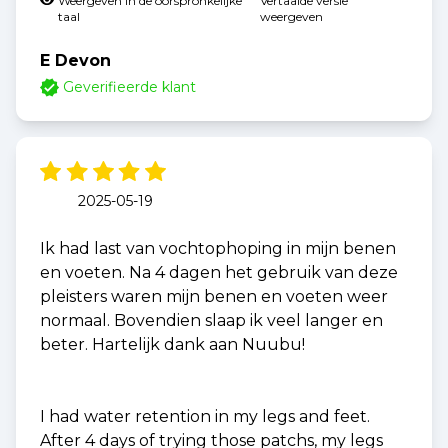
Weergeven in de oorspronkelijke
Vertaalde versie
taal
weergeven
E Devon
Geverifieerde klant
2025-05-19
Ik had last van vochtophoping in mijn benen
en voeten. Na 4 dagen het gebruik van deze
pleisters waren mijn benen en voeten weer
normaal. Bovendien slaap ik veel langer en
beter. Hartelijk dank aan Nuubu!
I had water retention in my legs and feet.
After 4 days of trying those patchs, my legs