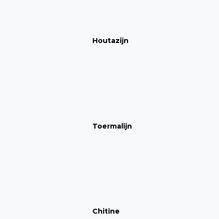
Houtazijn
Toermalijn
Chitine