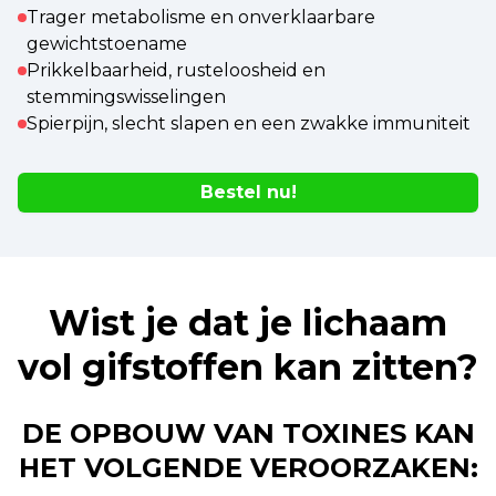
Trager metabolisme en onverklaarbare
gewichtstoename
Prikkelbaarheid, rusteloosheid en
stemmingswisselingen
Spierpijn, slecht slapen en een zwakke immuniteit
Bestel nu!
Wist je dat je lichaam
vol gifstoffen kan zitten?
DE OPBOUW VAN TOXINES KAN
HET VOLGENDE VEROORZAKEN: