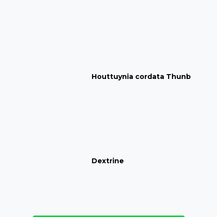
Houttuynia cordata Thunb
Dextrine