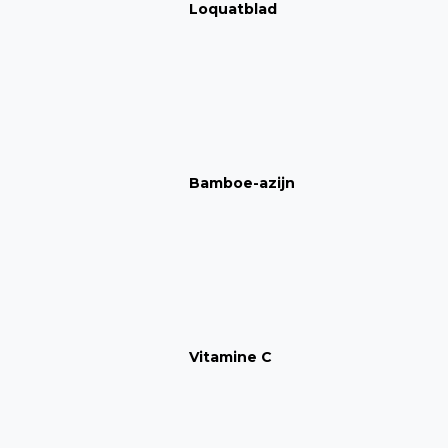
Loquatblad
Bamboe-azijn
Vitamine C