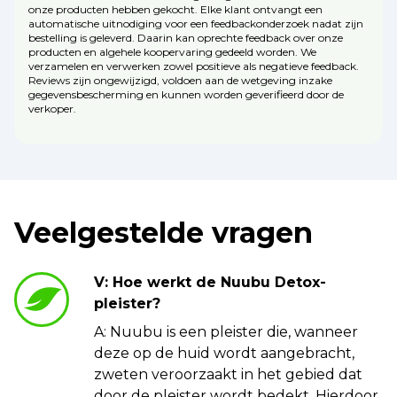
onze producten hebben gekocht. Elke klant ontvangt een
automatische uitnodiging voor een feedbackonderzoek nadat zijn
bestelling is geleverd. Daarin kan oprechte feedback over onze
producten en algehele koopervaring gedeeld worden. We
verzamelen en verwerken zowel positieve als negatieve feedback.
Reviews zijn ongewijzigd, voldoen aan de wetgeving inzake
gegevensbescherming en kunnen worden geverifieerd door de
verkoper.
Veelgestelde vragen
V: Hoe werkt de Nuubu Detox-
pleister?
A: Nuubu is een pleister die, wanneer
deze op de huid wordt aangebracht,
zweten veroorzaakt in het gebied dat
door de pleister wordt bedekt. Hierdoor