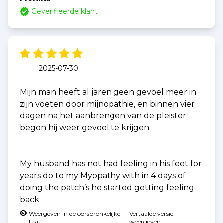
Geverifieerde klant
2025-07-30
Mijn man heeft al jaren geen gevoel meer in
zijn voeten door mijnopathie, en binnen vier
dagen na het aanbrengen van de pleister
begon hij weer gevoel te krijgen.
My husband has not had feeling in his feet for
years do to my Myopathy with in 4 days of
doing the patch’s he started getting feeling
back.
Weergeven in de oorspronkelijke
Vertaalde versie
taal
weergeven