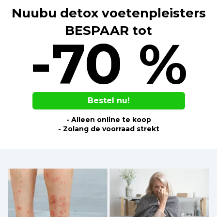
Nuubu detox voetenpleisters
BESPAAR tot
-70 %
Bestel nu!
- Alleen online te koop
- Zolang de voorraad strekt