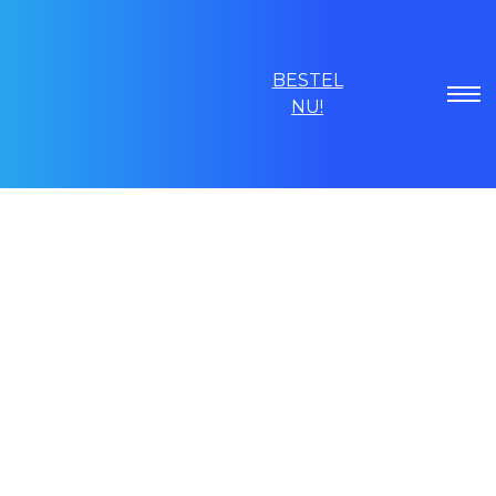
BESTEL
NU!