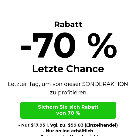
Rabatt
-70 %
Letzte Chance
Letzter Tag, um von dieser SONDERAKTION
zu profitieren
Sichern Sie sich Rabatt
von 70 %
- Nur $17.95 i. Vgl. zu. $59.83 (Einzelhandel)
- Nur online erhältlich