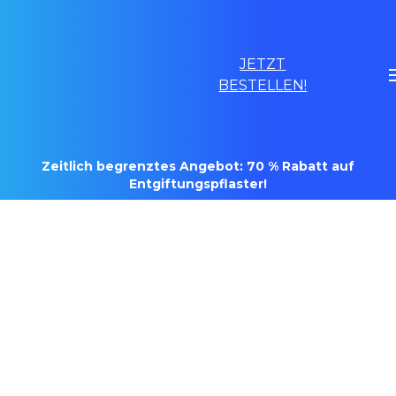
JETZT
BESTELLEN!
Zeitlich begrenztes Angebot: 70 % Rabatt auf
Entgiftungspflaster!